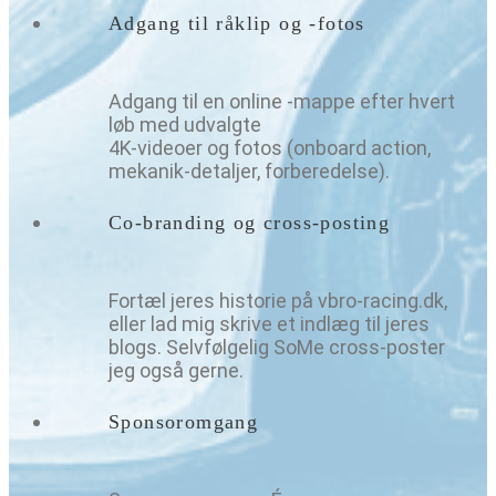
Adgang til råklip og -fotos
Adgang til en online -mappe efter hvert
løb med udvalgte
4K-videoer og fotos (onboard action,
mekanik-detaljer, forberedelse).
Co-branding og cross-posting
Fortæl jeres historie på vbro-racing.dk,
eller lad mig skrive et indlæg til jeres
blogs. Selvfølgelig SoMe cross-poster
jeg også gerne.
Sponsoromgang