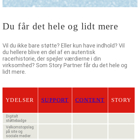
Du får det hele og lidt mere
Vil du ikke bare støtte? Eller kun have indhold? Vil
du hellere blive en del af en autentisk
racerhistorie, der spejler værdierne i din
virksomhed? Som Story Partner får du det hele og
lidt mere.
YDELSER
SUPPORT
CONTENT
STORY
Digitalt
støttebadge
Velkomstopslag
på site og
sociale medier