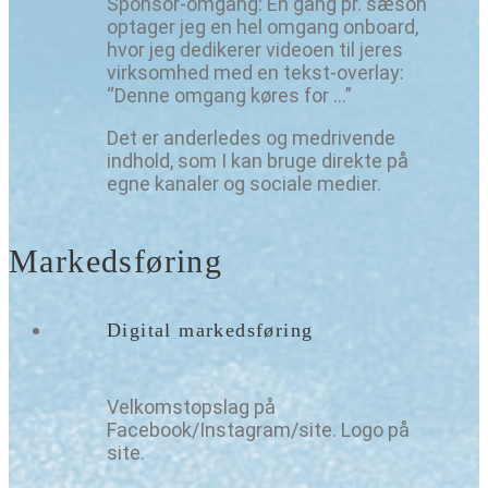
Sponsor-omgang: Én gang pr. sæson
optager jeg en hel omgang onboard,
hvor jeg dedikerer videoen til jeres
virksomhed med en tekst-overlay:
“Denne omgang køres for …”
Det er anderledes og medrivende
indhold, som I kan bruge direkte på
egne kanaler og sociale medier.
Markedsføring
Digital markedsføring
Velkomstopslag på
Facebook/Instagram/site. Logo på
site.