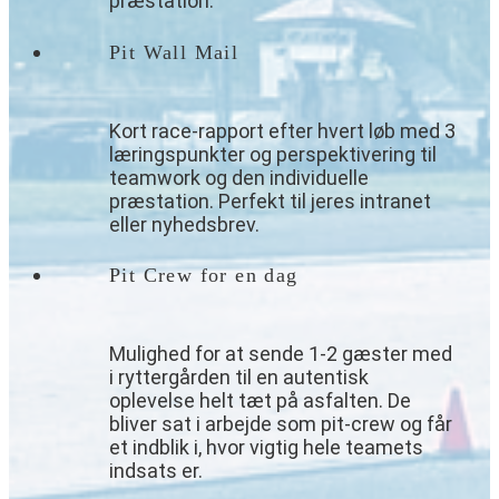
præstation.
Pit Wall Mail
Kort race-rapport efter hvert løb med 3
læringspunkter og perspektivering til
teamwork og den individuelle
præstation. Perfekt til jeres intranet
eller nyhedsbrev.
Pit Crew for en dag
Mulighed for at sende 1-2 gæster med
i ryttergården til en autentisk
oplevelse helt tæt på asfalten. De
bliver sat i arbejde som pit-crew og får
et indblik i, hvor vigtig hele teamets
indsats er.