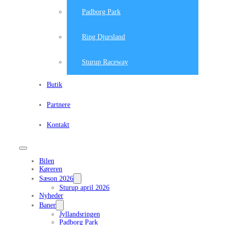
Padborg Park
Ring Djursland
Sturup Raceway
Butik
Partnere
Kontakt
Bilen
Køreren
Sæson 2026
Sturup april 2026
Nyheder
Baner
Jyllandsringen
Padborg Park