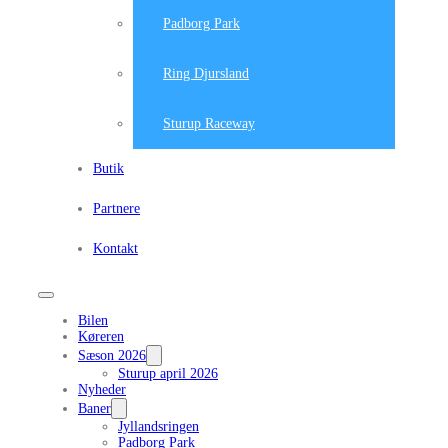
Padborg Park
Ring Djursland
Sturup Raceway
Butik
Partnere
Kontakt
Bilen
Køreren
Sæson 2026
Sturup april 2026
Nyheder
Baner
Jyllandsringen
Padborg Park