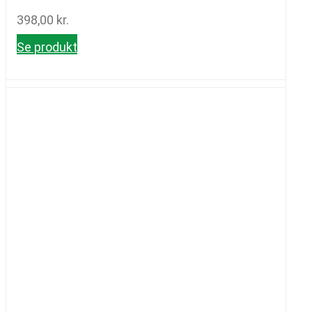
398,00
kr.
Se produkt