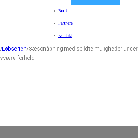
Butik
Partnere
Kontakt
/
Løbserien
/
Sæsonåbning med spildte muligheder under
svære forhold