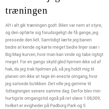
træningen
Alt i alt gik træningen godt. Bilen var nem at styre,
og den opførte sig forudsigeligt de få gange, jeg
pressede den lidt. Samtidigt lærte jeg banen
bedre at kende og kørte meget bedre linjer især i
Big Mag-kurven, hvor man kan vinde og tabe rigtigt
meget. For en gangs skyld gled hjernen ikke ud af
hak, da jeg trak hjelmen på, så jeg holdt mig til
planen om ikke at tage én eneste omgang, hvor
jeg satsede butikken. Det ville jeg gemme til
tidtagningen senere samme dag. Derfor blev min
hurtigste omgangstid også på ret sløve 1:08,009,
hvilket er evigheder på Padborg Park og 5