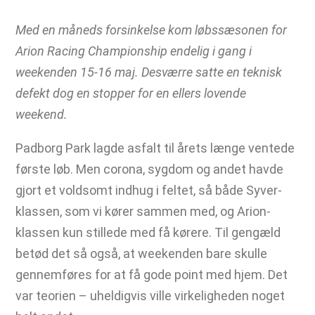
Med en måneds forsinkelse kom løbssæsonen for
Arion Racing Championship endelig i gang i
weekenden 15-16 maj. Desværre satte en teknisk
defekt dog en stopper for en ellers lovende
weekend.
Padborg Park lagde asfalt til årets længe ventede
første løb. Men corona, sygdom og andet havde
gjort et voldsomt indhug i feltet, så både Syver-
klassen, som vi kører sammen med, og Arion-
klassen kun stillede med få kørere. Til gengæld
betød det så også, at weekenden bare skulle
gennemføres for at få gode point med hjem. Det
var teorien – uheldigvis ville virkeligheden noget