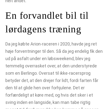
helt andet.
En forvandlet bil til
lørdagens træning
Da jeg købte Arion-raceren i 2020, havde jeg ret
høje forventninger til den. Så da jeg endelig fik den
ud på asfalt under en løbsweekend, blev jeg
temmelig overrasket over, at den understyrede
som en Berlingo. Oversat til ikke-racersprog
betyder det, at den drejer for lidt, fordi farten får
den til at glide hen over forhjulene. Det er
forfærdeligt at køre med, og hvis det sker i et
sving inden en langside, kan man tabe rigtig