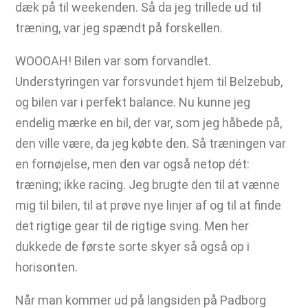
dæk på til weekenden. Så da jeg trillede ud til
træning, var jeg spændt på forskellen.
WOOOAH! Bilen var som forvandlet.
Understyringen var forsvundet hjem til Belzebub,
og bilen var i perfekt balance. Nu kunne jeg
endelig mærke en bil, der var, som jeg håbede på,
den ville være, da jeg købte den. Så træningen var
en fornøjelse, men den var også netop dét:
træning; ikke racing. Jeg brugte den til at vænne
mig til bilen, til at prøve nye linjer af og til at finde
det rigtige gear til de rigtige sving. Men her
dukkede de første sorte skyer så også op i
horisonten.
Når man kommer ud på langsiden på Padborg