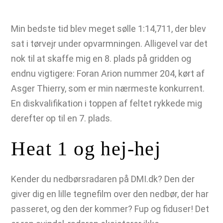
Min bedste tid blev meget sølle 1:14,711, der blev
sat i tørvejr under opvarmningen. Alligevel var det
nok til at skaffe mig en 8. plads på gridden og
endnu vigtigere: Foran Arion nummer 204, kørt af
Asger Thierry, som er min nærmeste konkurrent.
En diskvalifikation i toppen af feltet rykkede mig
derefter op til en 7. plads.
Heat 1 og hej-hej
Kender du nedbørsradaren på DMI.dk? Den der
giver dig en lille tegnefilm over den nedbør, der har
passeret, og den der kommer? Fup og fiduser! Det