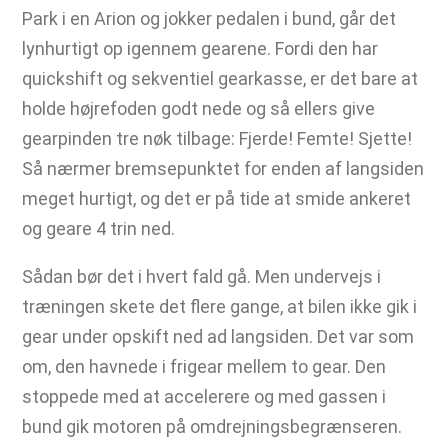
Park i en Arion og jokker pedalen i bund, går det
lynhurtigt op igennem gearene. Fordi den har
quickshift og sekventiel gearkasse, er det bare at
holde højrefoden godt nede og så ellers give
gearpinden tre nøk tilbage: Fjerde! Femte! Sjette!
Så nærmer bremsepunktet for enden af langsiden
meget hurtigt, og det er på tide at smide ankeret
og geare 4 trin ned.
Sådan bør det i hvert fald gå. Men undervejs i
træningen skete det flere gange, at bilen ikke gik i
gear under opskift ned ad langsiden. Det var som
om, den havnede i frigear mellem to gear. Den
stoppede med at accelerere og med gassen i
bund gik motoren på omdrejningsbegrænseren.