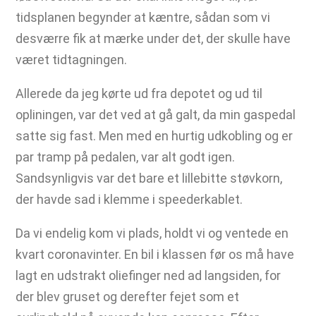
tidsplanen begynder at kæntre, sådan som vi
desværre fik at mærke under det, der skulle have
været tidtagningen.
Allerede da jeg kørte ud fra depotet og ud til
opliningen, var det ved at gå galt, da min gaspedal
satte sig fast. Men med en hurtig udkobling og er
par tramp på pedalen, var alt godt igen.
Sandsynligvis var det bare et lillebitte støvkorn,
der havde sad i klemme i speederkablet.
Da vi endelig kom vi plads, holdt vi og ventede en
kvart coronavinter. En bil i klassen før os må have
lagt en udstrakt oliefinger ned ad langsiden, for
der blev gruset og derefter fejet som et