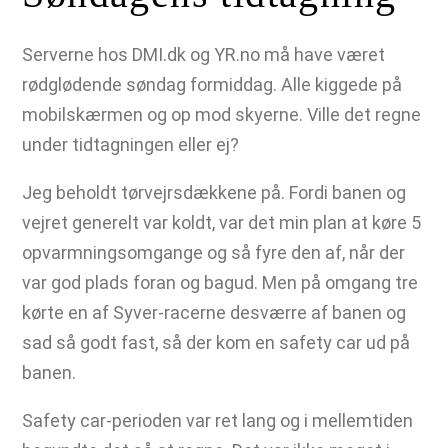
Serverne hos DMI.dk og YR.no må have været
rødglødende søndag formiddag. Alle kiggede på
mobilskærmen og op mod skyerne. Ville det regne
under tidtagningen eller ej?
Jeg beholdt tørvejrsdækkene på. Fordi banen og
vejret generelt var koldt, var det min plan at køre 5
opvarmningsomgange og så fyre den af, når der
var god plads foran og bagud. Men på omgang tre
kørte en af Syver-racerne desværre af banen og
sad så godt fast, så der kom en safety car ud på
banen.
Safety car-perioden var ret lang og i mellemtiden