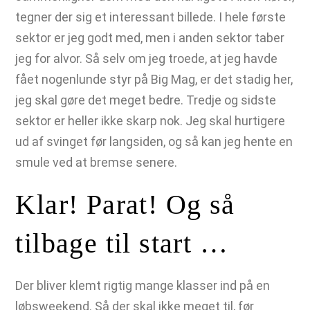
tegner der sig et interessant billede. I hele første
sektor er jeg godt med, men i anden sektor taber
jeg for alvor. Så selv om jeg troede, at jeg havde
fået nogenlunde styr på Big Mag, er det stadig her,
jeg skal gøre det meget bedre. Tredje og sidste
sektor er heller ikke skarp nok. Jeg skal hurtigere
ud af svinget før langsiden, og så kan jeg hente en
smule ved at bremse senere.
Klar! Parat! Og så
tilbage til start …
Der bliver klemt rigtig mange klasser ind på en
løbsweekend. Så der skal ikke meget til, før