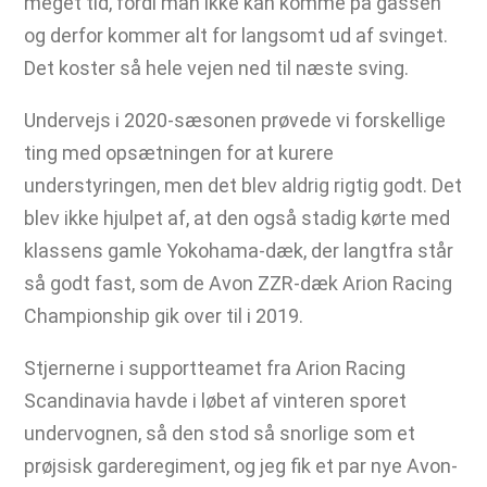
meget tid, fordi man ikke kan komme på gassen
og derfor kommer alt for langsomt ud af svinget.
Det koster så hele vejen ned til næste sving.
Undervejs i 2020-sæsonen prøvede vi forskellige
ting med opsætningen for at kurere
understyringen, men det blev aldrig rigtig godt. Det
blev ikke hjulpet af, at den også stadig kørte med
klassens gamle Yokohama-dæk, der langtfra står
så godt fast, som de Avon ZZR-dæk Arion Racing
Championship gik over til i 2019.
Stjernerne i supportteamet fra Arion Racing
Scandinavia havde i løbet af vinteren sporet
undervognen, så den stod så snorlige som et
prøjsisk garderegiment, og jeg fik et par nye Avon-