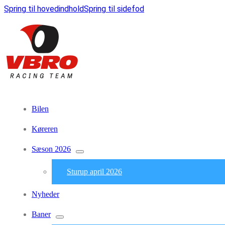
Spring til hovedindhold
Spring til sidefod
Bilen
Køreren
Sæson 2026
Sturup april 2026
Nyheder
Baner