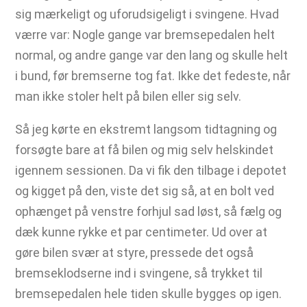
sig mærkeligt og uforudsigeligt i svingene. Hvad
værre var: Nogle gange var bremsepedalen helt
normal, og andre gange var den lang og skulle helt
i bund, før bremserne tog fat. Ikke det fedeste, når
man ikke stoler helt på bilen eller sig selv.
Så jeg kørte en ekstremt langsom tidtagning og
forsøgte bare at få bilen og mig selv helskindet
igennem sessionen. Da vi fik den tilbage i depotet
og kigget på den, viste det sig så, at en bolt ved
ophænget på venstre forhjul sad løst, så fælg og
dæk kunne rykke et par centimeter. Ud over at
gøre bilen svær at styre, pressede det også
bremseklodserne ind i svingene, så trykket til
bremsepedalen hele tiden skulle bygges op igen.