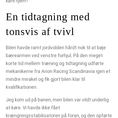
køre hjem?
“
En tidtagning med
tonsvis af tvivl
Bilen havde ramt jordvolden hårdt nok til at bøje
bærearmen ved venstre forhjul. På den meget
korte tid mellem træning og tidtagning udførte
mekanikerne fra Arion Racing Scandinavia igen et
mindre mirakel og fik gjort bilen klar til
kvalifikationen.
Jeg kom ud på banen, men bilen var vildt underlig
at køre. Vi havde ikke fået
krængningsstabilisatoren på foran, og den opførte