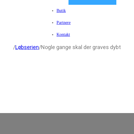
Butik
Partnere
Kontakt
/
Løbserien
/
Nogle gange skal der graves dybt