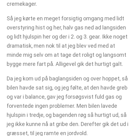
cremekager.
Så jeg kørte en meget forsigtig omgang med lidt
overstyring hist og her, halv gas ned ad langsiden
og lidt hjulspin her og der i 2. og 3. gear. Ikke noget
dramatisk, men nok til at jeg blev ved med at
minde mig selv om at tage det roligt og langsomt
bygge mere fart på. Alligevel gik det hurtigt galt.
Da jeg kom ud på baglangsiden og over hoppet, så
bilen havde sat sig, og jeg følte, at den havde greb
og var i balance, gav jeg forsøgsvist fuld gas og
forventede ingen problemer. Men bilen lavede
hjulspin i tredje, og bagenden røg så hurtigt ud, så
jeg ikke kunne nå at gribe den. Derefter gik det ud i
græsset, til jeg ramte en jordvold.