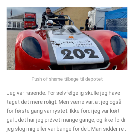
Push of shame tilbage til depotet
Jeg var rasende. For selvfølgelig skulle jeg have
taget det mere roligt. Men værre var, at jeg også
for første gang var rystet. Ikke fordi jeg var kørt
galt, det har jeg prøvet mange gange, og ikke fordi
jeg slog mig eller var bange for det. Man sidder ret