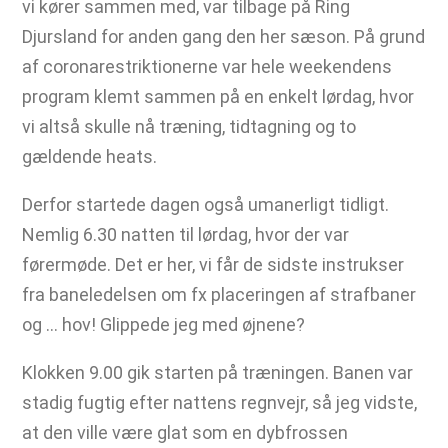
vi kører sammen med, var tilbage på Ring
Djursland for anden gang den her sæson. På grund
af coronarestriktionerne var hele weekendens
program klemt sammen på en enkelt lørdag, hvor
vi altså skulle nå træning, tidtagning og to
gældende heats.
Derfor startede dagen også umanerligt tidligt.
Nemlig 6.30 natten til lørdag, hvor der var
førermøde. Det er her, vi får de sidste instrukser
fra baneledelsen om fx placeringen af strafbaner
og … hov! Glippede jeg med øjnene?
Klokken 9.00 gik starten på træningen. Banen var
stadig fugtig efter nattens regnvejr, så jeg vidste,
at den ville være glat som en dybfrossen