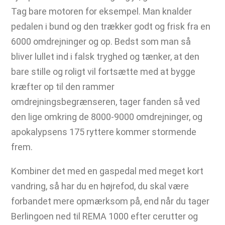
Tag bare motoren for eksempel. Man knalder
pedalen i bund og den trækker godt og frisk fra en
6000 omdrejninger og op. Bedst som man så
bliver lullet ind i falsk tryghed og tænker, at den
bare stille og roligt vil fortsætte med at bygge
kræfter op til den rammer
omdrejningsbegrænseren, tager fanden så ved
den lige omkring de 8000-9000 omdrejninger, og
apokalypsens 175 ryttere kommer stormende
frem.
Kombiner det med en gaspedal med meget kort
vandring, så har du en højrefod, du skal være
forbandet mere opmærksom på, end når du tager
Berlingoen ned til REMA 1000 efter cerutter og