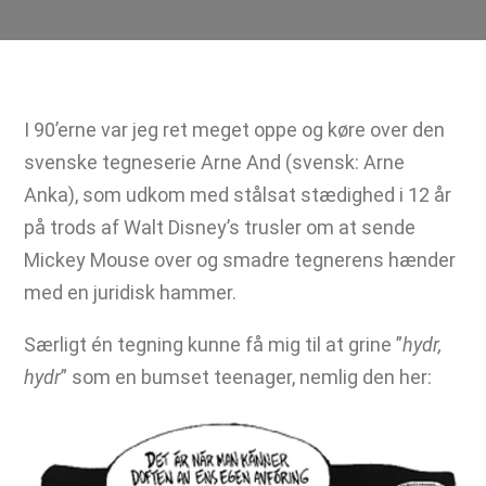
I 90’erne var jeg ret meget oppe og køre over den
svenske tegneserie Arne And (svensk: Arne
Anka), som udkom med stålsat stædighed i 12 år
på trods af Walt Disney’s trusler om at sende
Mickey Mouse over og smadre tegnerens hænder
med en juridisk hammer.
Særligt én tegning kunne få mig til at grine ”
hydr,
hydr
” som en bumset teenager, nemlig den her: