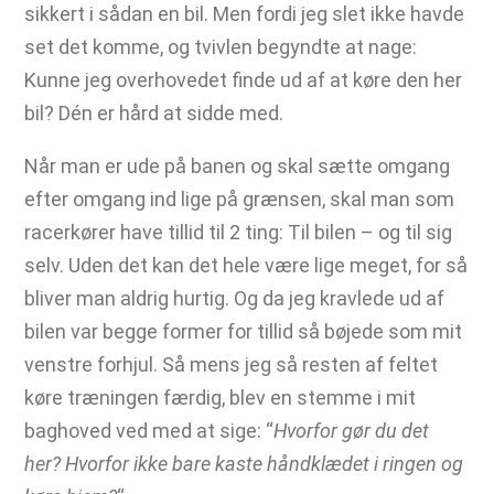
sikkert i sådan en bil. Men fordi jeg slet ikke havde
set det komme, og tvivlen begyndte at nage:
Kunne jeg overhovedet finde ud af at køre den her
bil? Dén er hård at sidde med.
Når man er ude på banen og skal sætte omgang
efter omgang ind lige på grænsen, skal man som
racerkører have tillid til 2 ting: Til bilen – og til sig
selv. Uden det kan det hele være lige meget, for så
bliver man aldrig hurtig. Og da jeg kravlede ud af
bilen var begge former for tillid så bøjede som mit
venstre forhjul. Så mens jeg så resten af feltet
køre træningen færdig, blev en stemme i mit
baghoved ved med at sige: “
Hvorfor gør du det
her? Hvorfor ikke bare kaste håndklædet i ringen og