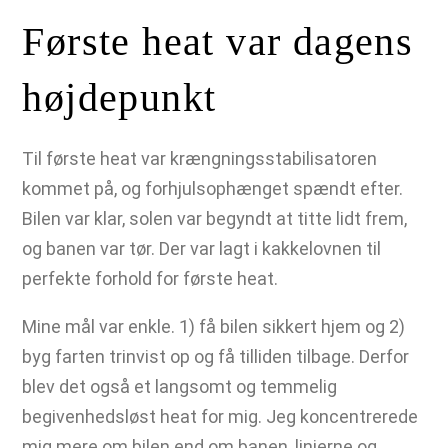
Første heat var dagens
højdepunkt
Til første heat var krængningsstabilisatoren
kommet på, og forhjulsophænget spændt efter.
Bilen var klar, solen var begyndt at titte lidt frem,
og banen var tør. Der var lagt i kakkelovnen til
perfekte forhold for første heat.
Mine mål var enkle. 1) få bilen sikkert hjem og 2)
byg farten trinvist op og få tilliden tilbage. Derfor
blev det også et langsomt og temmelig
begivenhedsløst heat for mig. Jeg koncentrerede
mig mere om bilen end om banen, linjerne og